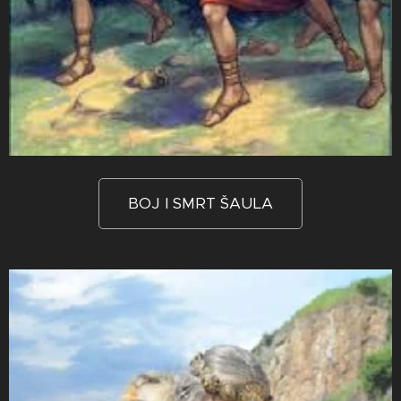
BOJ I SMRT ŠAULA