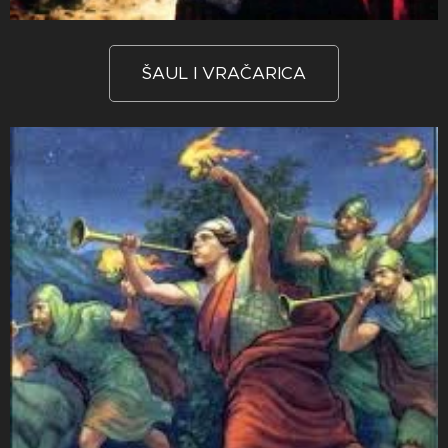
ŠAUL I VRAČARICA