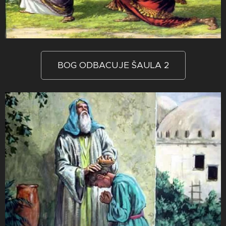
BOG ODBACUJE ŠAULA 2