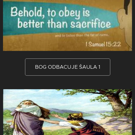
BOG ODBACUJE ŠAULA 1