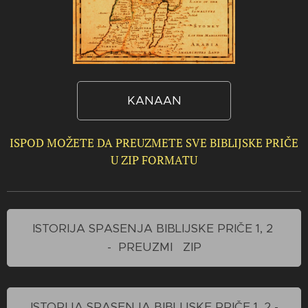
KANAAN
ISPOD MOŽETE DA PREUZMETE SVE BIBLIJSKE PRIČE
U ZIP FORMATU
ISTORIJA SPASENJA BIBLIJSKE PRIČE 1, 2
- PREUZMI ZIP
ISTORIJA SPASENJA BIBLIJSKE PRIČE 1, 2 -