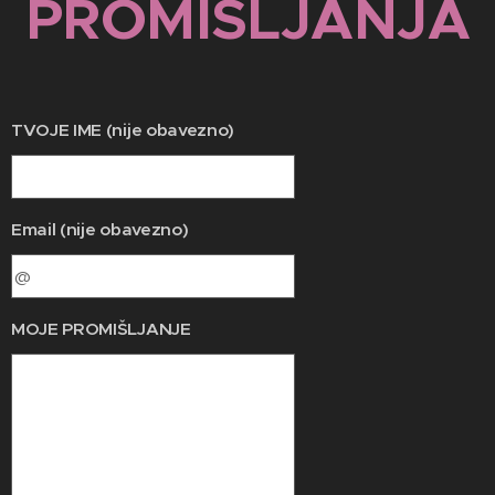
PROMIŠLJANJA
TVOJE IME (nije obavezno)
Email (nije obavezno)
MOJE PROMIŠLJANJE