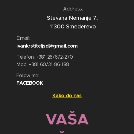
Address:
Stevana Nemanje 7,
11300 Smederevo
Email:
ivankrstiteljsd@gmail.com
Telefon: +381 26/672-270
Mob: +381 60/31-86-188
Follow me:
FACEBOOK
Kako do nas
VAŠA